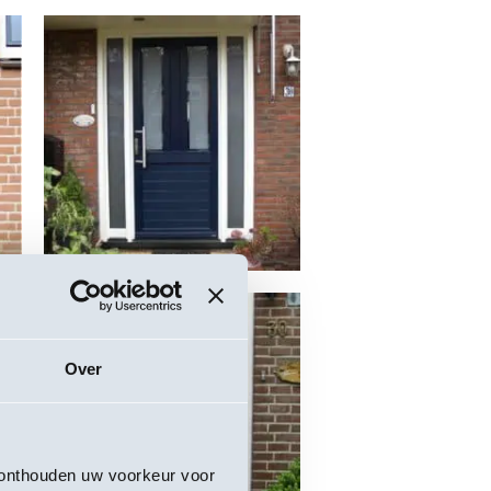
Over
s onthouden uw voorkeur voor