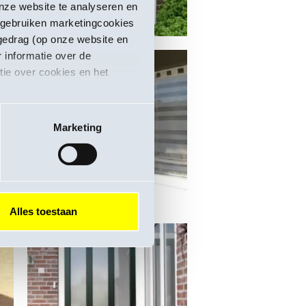
onze website te analyseren en
s gebruiken marketingcookies
tgedrag (op onze website en
 informatie over de
tie over cookies en het
Marketing
Alles toestaan