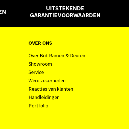
uitstekende
en
garantievoorwaarden
over ons
Over Bot Ramen & Deuren
Showroom
Service
Weru zekerheden
Reacties van klanten
Handleidingen
Portfolio