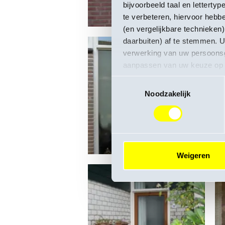
bijvoorbeeld taal en letterty
te verbeteren, hiervoor hebb
(en vergelijkbare technieken
daarbuiten) af te stemmen. U
verwerking van uw persoons
aanpassen van uw keuze op o
Toestemmingsselectie
Noodzakelijk
Weigeren