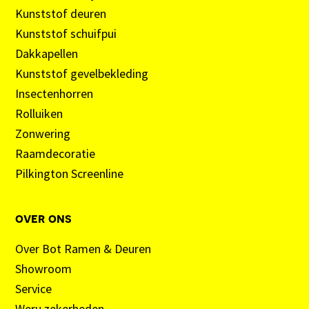
Kunststof deuren
Kunststof schuifpui
Dakkapellen
Kunststof gevelbekleding
Insectenhorren
Rolluiken
Zonwering
Raamdecoratie
Pilkington Screenline
over ons
Over Bot Ramen & Deuren
Showroom
Service
Weru zekerheden