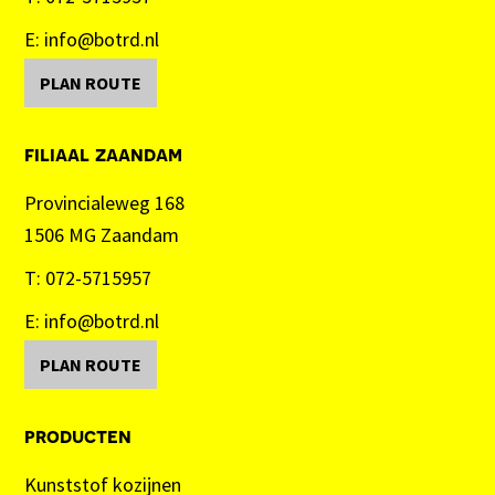
E:
info@botrd.nl
PLAN ROUTE
filiaal zaandam
Provincialeweg 168
1506 MG Zaandam
T:
072-5715957
E:
info@botrd.nl
PLAN ROUTE
producten
Kunststof kozijnen