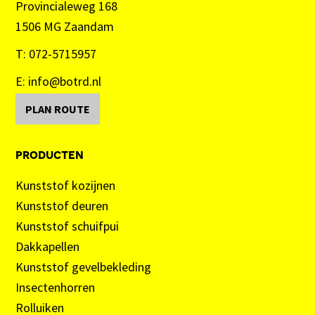
Provincialeweg 168
1506 MG Zaandam
T:
072-5715957
E:
info@botrd.nl
PLAN ROUTE
producten
Kunststof kozijnen
Kunststof deuren
Kunststof schuifpui
Dakkapellen
Kunststof gevelbekleding
Insectenhorren
Rolluiken