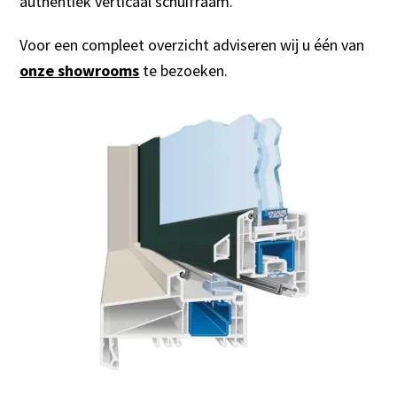
authentiek verticaal schuifraam.
Voor een compleet overzicht adviseren wij u één van
onze showrooms
te bezoeken.