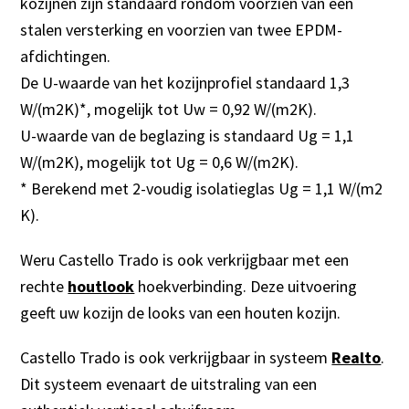
kozijnen zijn standaard rondom voorzien van een
stalen versterking en voorzien van twee EPDM-
afdichtingen.
De U-waarde van het kozijnprofiel standaard 1,3
W/(m2K)*, mogelijk tot Uw = 0,92 W/(m2K).
U-waarde van de beglazing is standaard Ug = 1,1
W/(m2K), mogelijk tot Ug = 0,6 W/(m2K).
* Berekend met 2-voudig isolatieglas Ug = 1,1 W/(m2
K).
Weru Castello Trado is ook verkrijgbaar met een
rechte
houtlook
hoekverbinding. Deze uitvoering
geeft uw kozijn de looks van een houten kozijn.
Castello Trado is ook verkrijgbaar in systeem
Realto
.
Dit systeem evenaart de uitstraling van een