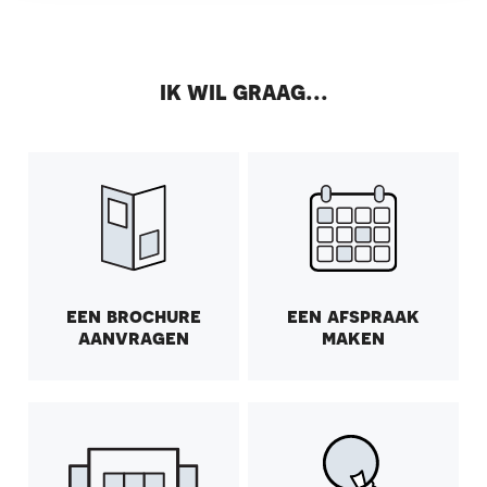
post:
post:
ik wil graag...
een brochure
een afspraak
aanvragen
maken