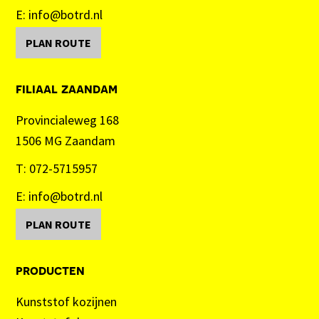
E:
info@botrd.nl
PLAN ROUTE
filiaal zaandam
Provincialeweg 168
1506 MG Zaandam
T:
072-5715957
E:
info@botrd.nl
PLAN ROUTE
producten
Kunststof kozijnen